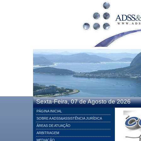
Sexta-Feira, 07 de Agosto de 2026
PÁGINA INICIAL
SOBRE A ADSS&ASSISTÊNCIA JURÍDICA
ÁREAS DE ATUAÇÃO
ARBITRAGEM
MEDIAÇÃO