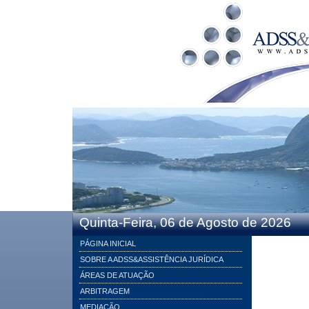
Quinta-Feira, 06 de Agosto de 2026
PÁGINA INICIAL
SOBRE A ADSS&ASSISTÊNCIA JURÍDICA
ÁREAS DE ATUAÇÃO
ARBITRAGEM
MEDIAÇÃO