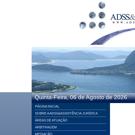
Quinta-Feira, 06 de Agosto de 2026
PÁGINA INICIAL
SOBRE A ADSS&ASSISTÊNCIA JURÍDICA
ÁREAS DE ATUAÇÃO
ARBITRAGEM
MEDIAÇÃO