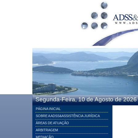
Segunda-Feira, 10 de Agosto de 2026
PÁGINA INICIAL
SOBRE A ADSS&ASSISTÊNCIA JURÍDICA
ÁREAS DE ATUAÇÃO
ARBITRAGEM
MEDIAÇÃO